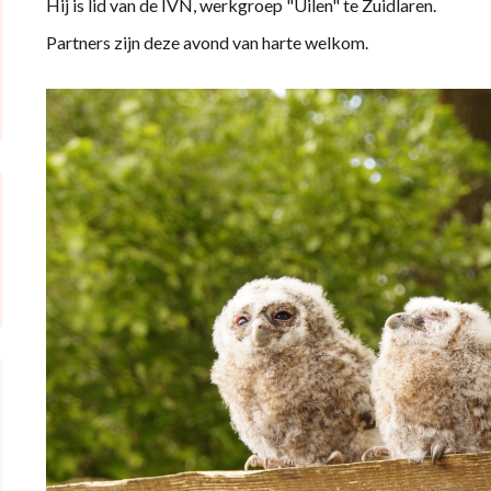
Hij is lid van de IVN, werkgroep "Uilen" te Zuidlaren.
Partners zijn deze avond van harte welkom.