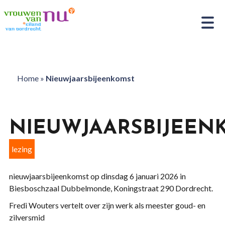
Home
»
Nieuwjaarsbijeenkomst
NIEUWJAARSBIJEEN
lezing
nieuwjaarsbijeenkomst op dinsdag 6 januari 2026 in
Biesboschzaal Dubbelmonde, Koningstraat 290 Dordrecht.
Fredi Wouters vertelt over zijn werk als meester goud- en
zilversmid