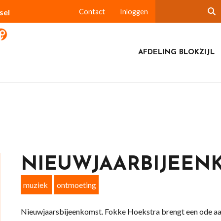
sel
Contact
Inloggen
AFDELING BLOKZIJL
NIEUWJAARBIJEEN
muziek
ontmoeting
Nieuwjaarsbijeenkomst. Fokke Hoekstra brengt een ode aan