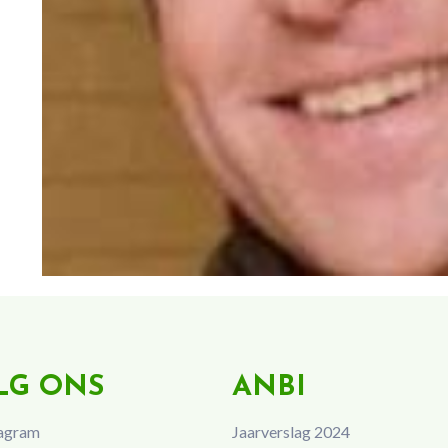
LG ONS
ANBI
agram
Jaarverslag 2024