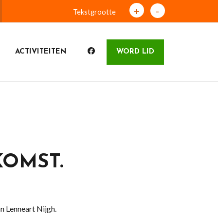
+
-
Tekstgrootte
ACTIVITEITEN
WORD LID
KOMST.
 Lenneart Nijgh.