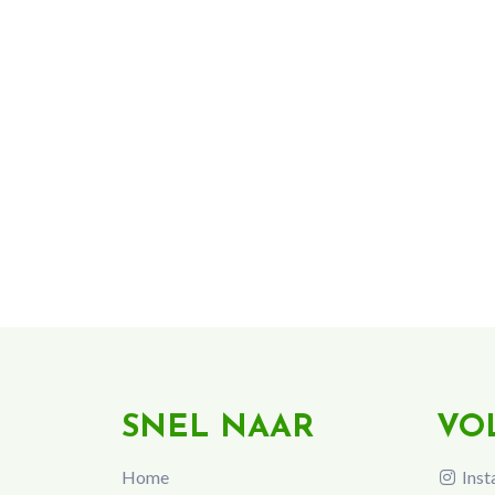
SNEL NAAR
VO
Home
Inst