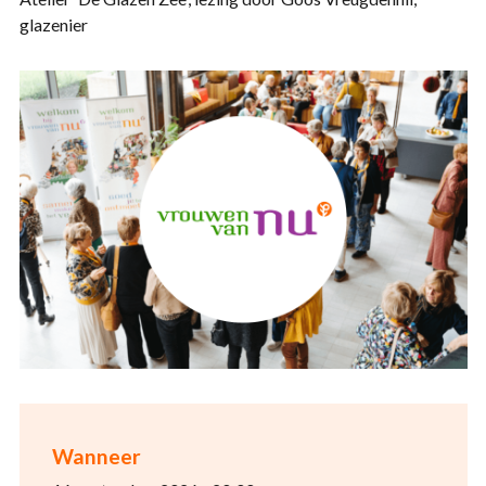
glazenier
Wanneer