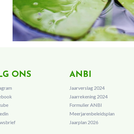
LG ONS
ANBI
agram
Jaarverslag 2024
ebook
Jaarrekening 2024
tube
Formulier ANBI
edin
Meerjarenbeleidsplan
wsbrief
Jaarplan 2026