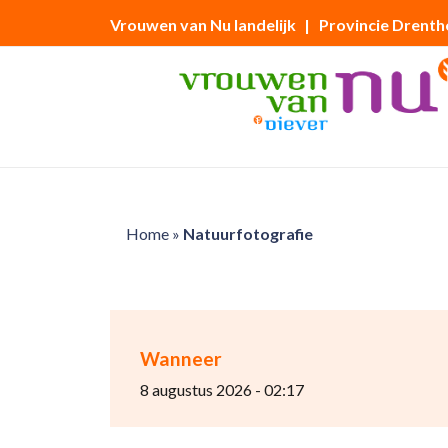
Vrouwen van Nu landelijk
| Provincie Drenth
Home
»
Natuurfotografie
Wanneer
8 augustus 2026 - 02:17