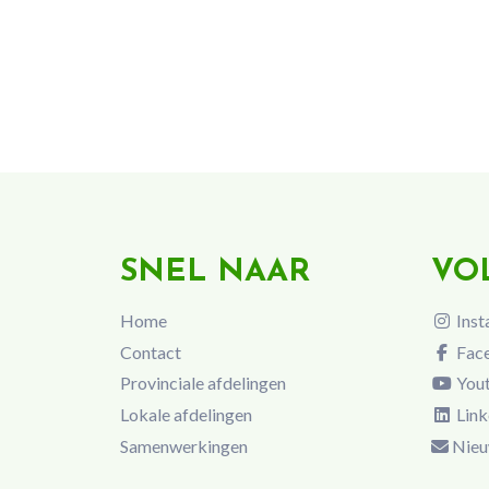
SNEL NAAR
VO
Home
Inst
Contact
Fac
Provinciale afdelingen
You
Lokale afdelingen
Link
Samenwerkingen
Nieu