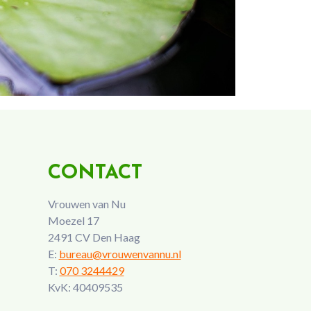
CONTACT
Vrouwen van Nu
Moezel 17
2491 CV Den Haag
E:
bureau@vrouwenvannu.nl
T:
070 3244429
KvK: 40409535