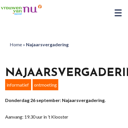
Home
»
Najaarsvergadering
NAJAARSVERGADER
informatief
ontmoeting
Donderdag 26 september: Najaarsvergadering.
Aanvang: 19.30 uur in ’t Klooster