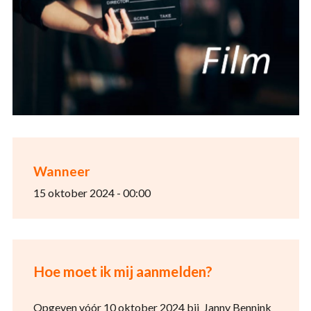
Wanneer
15 oktober 2024 - 00:00
Hoe moet ik mij aanmelden?
Opgeven vóór 10 oktober 2024 bij Janny Bennink