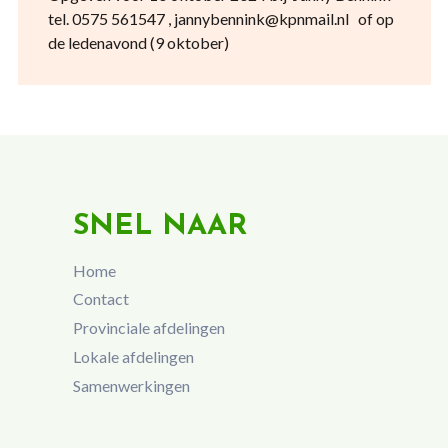
tel. 0575 561547 , jannybennink@kpnmail.nl of op
de ledenavond (9 oktober)
SNEL NAAR
Home
Contact
Provinciale afdelingen
Lokale afdelingen
Samenwerkingen