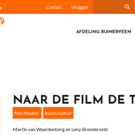
e
Contact
Inloggen
AFDELING BUINERVEEN
NAAR DE FILM DE 
film/theater
kunst/cultuur
Martin van Waardenberg en Leny Breederveld