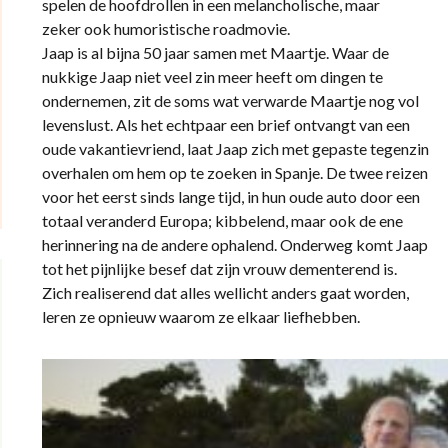
spelen de hoofdrollen in een melancholische, maar
zeker ook humoristische roadmovie.
Jaap is al bijna 50 jaar samen met Maartje. Waar de
nukkige Jaap niet veel zin meer heeft om dingen te
ondernemen, zit de soms wat verwarde Maartje nog vol
levenslust. Als het echtpaar een brief ontvangt van een
oude vakantievriend, laat Jaap zich met gepaste tegenzin
overhalen om hem op te zoeken in Spanje. De twee reizen
voor het eerst sinds lange tijd, in hun oude auto door een
totaal veranderd Europa; kibbelend, maar ook de ene
herinnering na de andere ophalend. Onderweg komt Jaap
tot het pijnlijke besef dat zijn vrouw dementerend is.
Zich realiserend dat alles wellicht anders gaat worden,
leren ze opnieuw waarom ze elkaar liefhebben.