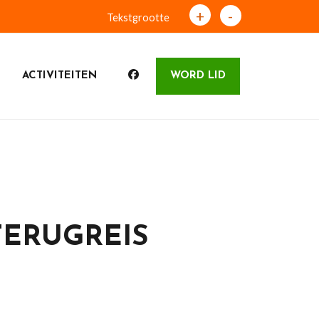
+
-
Tekstgrootte
ACTIVITEITEN
WORD LID
TERUGREIS