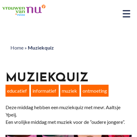
Home
»
Muziekquiz
MUZIEKQUIZ
educatief
informatief
muziek
ontmoeting
Deze middag hebben een muziekquiz met mevr. Aaltsje
Ypeij.
Een vrolijke middag met muziek voor de “oudere jongere”.