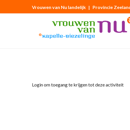
Vrouwen van Nu landelijk
| Provincie Zeelan
Home
»
Museumclub de Museumgangsters
Login om toegang te krijgen tot deze activiteit