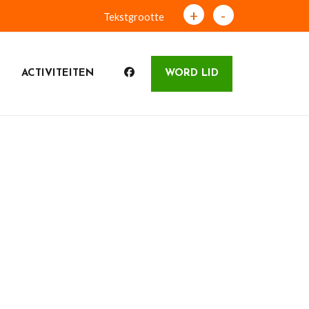
+
-
Tekstgrootte
ACTIVITEITEN
WORD LID