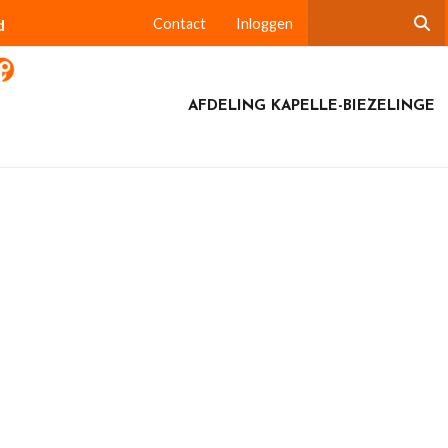
d
Contact
Inloggen
AFDELING KAPELLE-BIEZELINGE