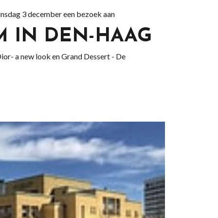
nsdag 3 december een bezoek aan
 IN DEN-HAAG
 Dior- a new look en Grand Dessert - De