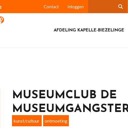
d
Contact
Inloggen
AFDELING KAPELLE-BIEZELINGE
MUSEUMCLUB DE
MUSEUMGANGSTER
kunst/cultuur
ontmoeting