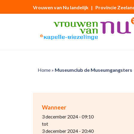
Vrouwen van Nu landelijk
| Provincie Zeelan
Home
»
Museumclub de Museumgangsters
Wanneer
3 december 2024 - 09:10
tot
3 december 2024 - 20:40