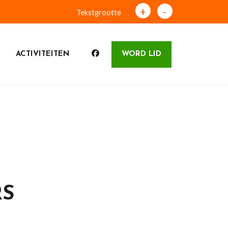
+
-
Tekstgrootte
ACTIVITEITEN
WORD LID
S