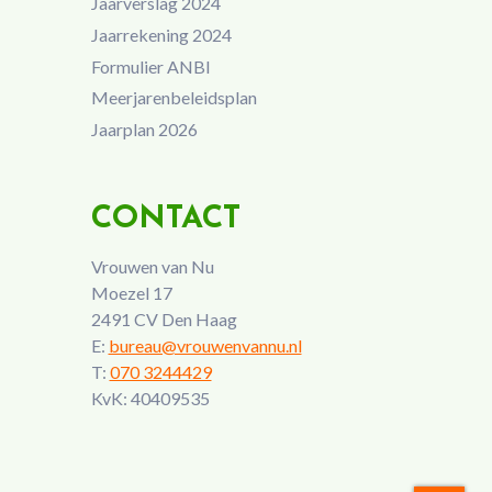
Jaarverslag 2024
Jaarrekening 2024
Formulier ANBI
Meerjarenbeleidsplan
Jaarplan 2026
CONTACT
Vrouwen van Nu
Moezel 17
2491 CV Den Haag
E:
bureau@vrouwenvannu.nl
T:
070 3244429
KvK: 40409535