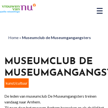
Home
»
Museumclub de Museumgangangsters
MUSEUMCLUB DE
MUSEUMGANGANGS
kunst/cultuur
De leden van museumclub De Museumgangsters treinen
vandaag naar Arnhem.
Zij gaan daar het museum Arnhem bezoeken en als de tijd het