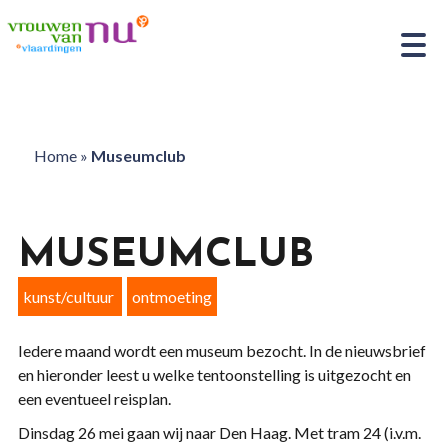
Home
»
Museumclub
MUSEUMCLUB
kunst/cultuur
ontmoeting
Iedere maand wordt een museum bezocht. In de nieuwsbrief
en hieronder leest u welke tentoonstelling is uitgezocht en
een eventueel reisplan.
Dinsdag 26 mei gaan wij naar Den Haag. Met tram 24 (i.v.m.