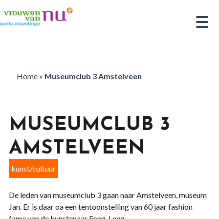
Home
»
Museumclub 3 Amstelveen
MUSEUMCLUB 3
AMSTELVEEN
kunst/cultuur
De leden van museumclub 3 gaan naar Amstelveen, museum
Jan. Er is daar oa een tentoonstelling van 60 jaar fashion
fame van de kunstenaar Fong-Leng