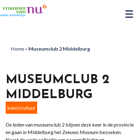
Home
»
Museumclub 2 Middelburg
MUSEUMCLUB 2
MIDDELBURG
kunst/cultuur
De leden van museumclub 2 blijven deze keer in de provincie
en gaan in Middelburg het Zeeuws Museum bezoeken.
Naast de vaste collectie van oa wandkleden en