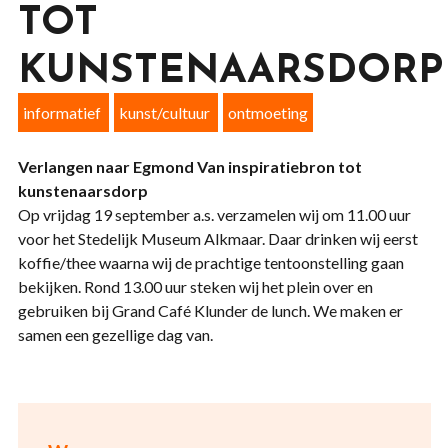
TOT
KUNSTENAARSDORP
informatief
kunst/cultuur
ontmoeting
Verlangen naar Egmond
Van inspiratiebron tot
kunstenaarsdorp
Op vrijdag 19 september a.s. verzamelen wij om 11.00 uur
voor het Stedelijk Museum Alkmaar. Daar drinken wij eerst
koffie/thee waarna wij de prachtige tentoonstelling gaan
bekijken. Rond 13.00 uur steken wij het plein over en
gebruiken bij Grand Café Klunder de lunch. We maken er
samen een gezellige dag van.