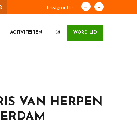
+
-
Tekstgrootte
ACTIVITEITEN
WORD LID
RIS VAN HERPEN
TERDAM