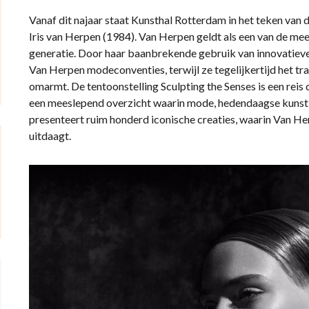
Vanaf dit najaar staat Kunsthal Rotterdam in het teken 
Iris van Herpen (1984). Van Herpen geldt als een van de mee
generatie. Door haar baanbrekende gebruik van innovatiev
Van Herpen modeconventies, terwijl ze tegelijkertijd het t
omarmt. De tentoonstelling Sculpting the Senses is een rei
een meeslepend overzicht waarin mode, hedendaagse kunst
presenteert ruim honderd iconische creaties, waarin Van H
uitdaagt.