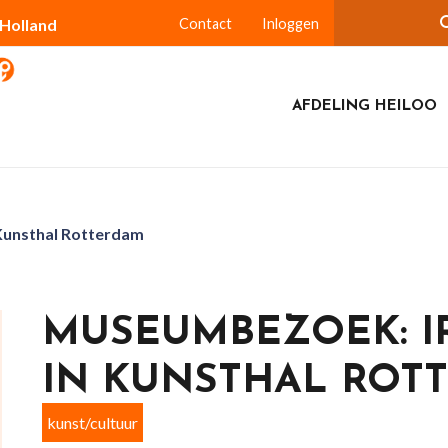
-Holland
Contact
Inloggen
AFDELING HEILOO
Kunsthal Rotterdam
MUSEUMBEZOEK: I
IN KUNSTHAL ROT
kunst/cultuur