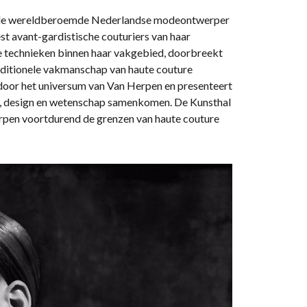
van de wereldberoemde Nederlandse modeontwerper
st avant-gardistische couturiers van haar
e technieken binnen haar vakgebied, doorbreekt
raditionele vakmanschap van haute couture
s door het universum van Van Herpen en presenteert
, design en wetenschap samenkomen. De Kunsthal
erpen voortdurend de grenzen van haute couture