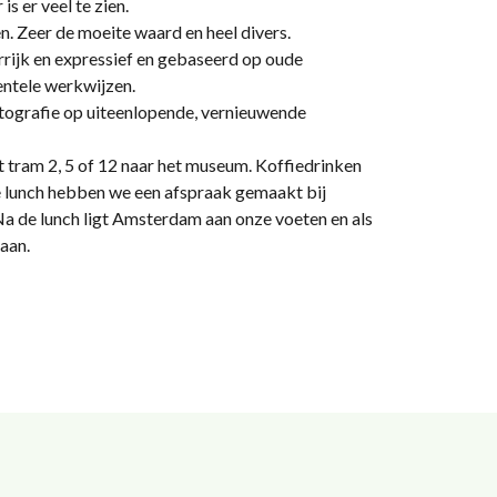
s er veel te zien.
n. Zeer de moeite waard en heel divers.
leurrijk en expressief en gebaseerd op oude
entele werkwijzen.
fotografie op uiteenlopende, vernieuwende
 tram 2, 5 of 12 naar het museum. Koffiedrinken
e lunch hebben we een afspraak gemaakt bij
a de lunch ligt Amsterdam aan onze voeten en als
gaan.