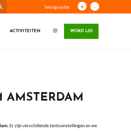
+
-
Tekstgrootte
ACTIVITEITEN
WORD LID
M AMSTERDAM
dam
. Er zijn verschillende tentoonstellingen en we