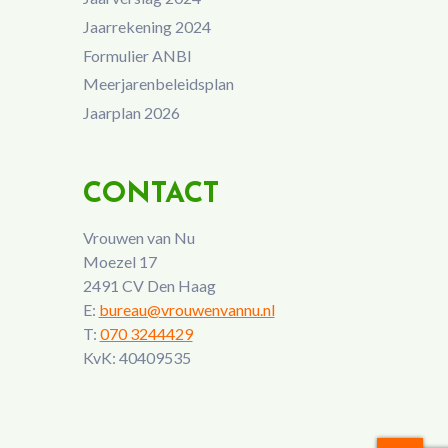
Jaarrekening 2024
Formulier ANBI
Meerjarenbeleidsplan
Jaarplan 2026
CONTACT
Vrouwen van Nu
Moezel 17
2491 CV Den Haag
E:
bureau@vrouwenvannu.nl
T:
070 3244429
KvK: 40409535