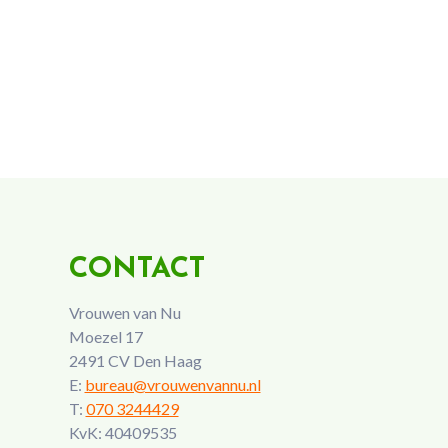
CONTACT
Vrouwen van Nu
Moezel 17
2491 CV Den Haag
E:
bureau@vrouwenvannu.nl
T:
070 3244429
KvK: 40409535