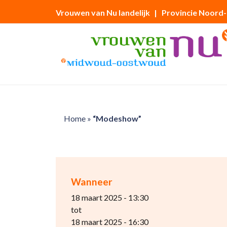
Vrouwen van Nu landelijk
| Provincie Noord
Home
»
“Modeshow”
Wanneer
18 maart 2025 - 13:30
tot
18 maart 2025 - 16:30