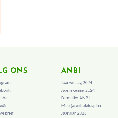
LG ONS
ANBI
agram
Jaarverslag 2024
ebook
Jaarrekening 2024
tube
Formulier ANBI
edin
Meerjarenbeleidsplan
wsbrief
Jaarplan 2026