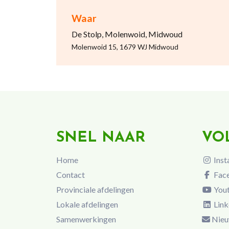
Waar
De Stolp, Molenwoid, Midwoud
Molenwoid 15, 1679 WJ Midwoud
SNEL NAAR
VO
Home
Inst
Contact
Fac
Provinciale afdelingen
You
Lokale afdelingen
Link
Samenwerkingen
Nieu