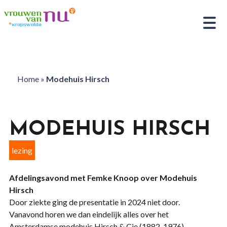
Home
»
Modehuis Hirsch
MODEHUIS HIRSCH
lezing
Afdelingsavond met Femke Knoop over Modehuis
Hirsch
Door ziekte ging de presentatie in 2024 niet door.
Vanavond horen we dan eindelijk alles over het
Amsterdamse modehuis Hirsch & Cie (1882-1976),