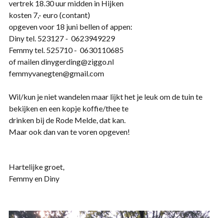
vertrek 18.30 uur midden in Hijken
kosten 7,- euro (contant)
opgeven voor 18 juni bellen of appen:
Diny tel. 523127 - 0623949229
Femmy tel. 525710 - 0630110685
of mailen dinygerding@ziggo.nl
femmyvanegten@gmail.com
Wil/kun je niet wandelen maar lijkt het je leuk om de tuin te
bekijken en een kopje koffie/thee te
drinken bij de Rode Melde, dat kan.
Maar ook dan van te voren opgeven!
Hartelijke groet,
Femmy en Diny