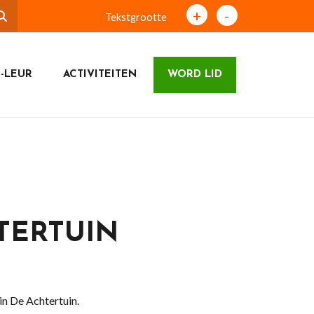
+
-
Tekstgrootte
-LEUR
ACTIVITEITEN
WORD LID
TERTUIN
n De Achtertuin.