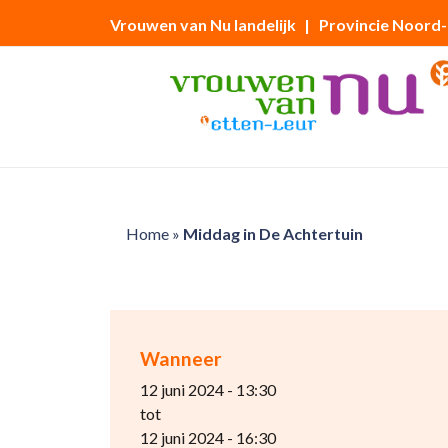
Vrouwen van Nu landelijk
| Provincie Noord
Home
»
Middag in De Achtertuin
Wanneer
12 juni 2024 - 13:30
tot
12 juni 2024 - 16:30