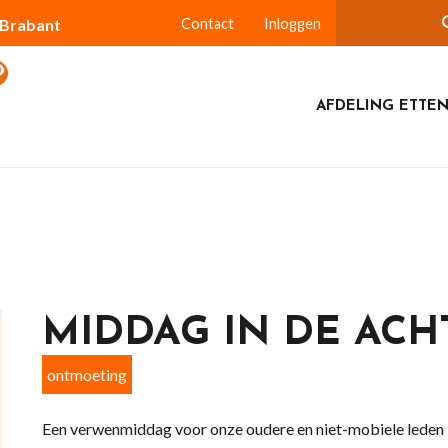
-Brabant
Contact
Inloggen
AFDELING ETTEN
MIDDAG IN DE ACH
ontmoeting
Een verwenmiddag voor onze oudere en niet-mobiele leden i