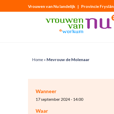
Vrouwen van Nu landelijk
| Provincie Fryslân
Home
»
Mevrouw de Molenaar
Wanneer
17 september 2024 - 14:00
Waar