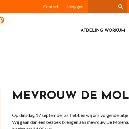
Contact
Inloggen
AFDELING WORKUM
MEVROUW DE MOL
Op dinsdag 17 september as. hebben wij ons volgende uitje
Wij gaan dan een bezoek brengen aan mevrouw De Molenaa
begint om 14.00 uur.