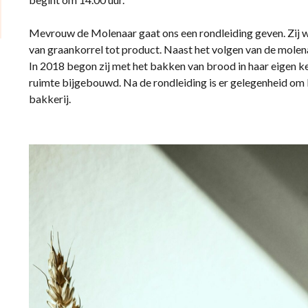
Mevrouw de Molenaar gaat ons een rondleiding geven. Zij w
van graankorrel tot product. Naast het volgen van de molenaa
In 2018 begon zij met het bakken van brood in haar eigen ke
ruimte bijgebouwd. Na de rondleiding is er gelegenheid om k
bakkerij.