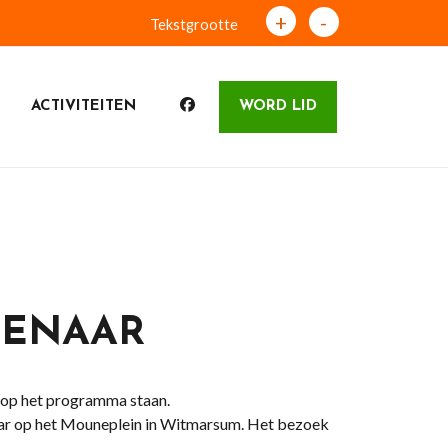
+
-
Tekstgrootte
ACTIVITEITEN
WORD LID
ENAAR
 op het programma staan.
r op het Mouneplein in Witmarsum. Het bezoek