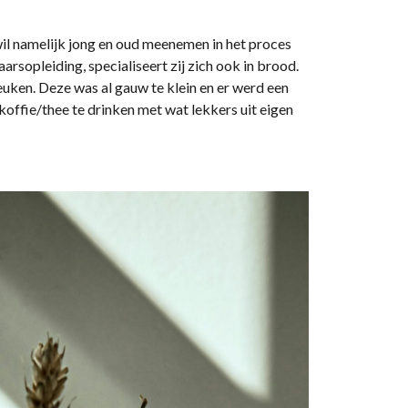
il namelijk jong en oud meenemen in het proces
rsopleiding, specialiseert zij zich ook in brood.
uken. Deze was al gauw te klein en er werd een
offie/thee te drinken met wat lekkers uit eigen