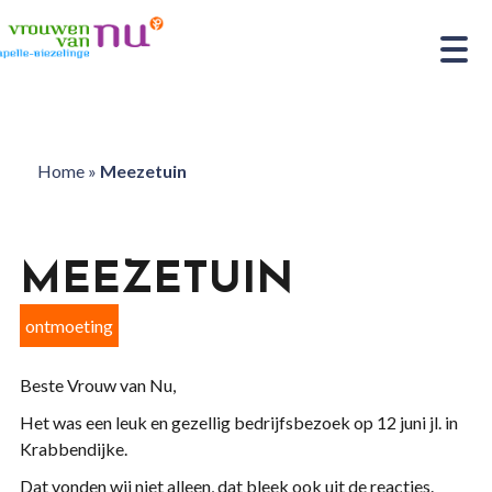
Home
»
Meezetuin
MEEZETUIN
ontmoeting
Beste Vrouw van Nu,
Het was een leuk en gezellig bedrijfsbezoek op 12 juni jl. in
Krabbendijke.
Dat vonden wij niet alleen, dat bleek ook uit de reacties.