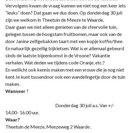
Vervolgens kwam de vraag kunnen we niet nog een keer iets
“leuks” doen? Dat gaan we dus doen. Op donderdag 30 juli
zijn we welkom in Theetuin de Meeze te Waarde.
Daar gaan we niet alleen genieten van de sfeervolle tuin,
gelegen tussen de hoogstam fruitbomen, maar ook van de
door Janine zelfgebakken taart met een kopje koffie/thee.
En natuurlijk gezellig bijkletsen. Wat is er allemaal gebeurd
sinds de laatste bijeenkomst in de Vroone? Vakantie
verhalen. Wat deden we tijdens code Oranje, etc.?
En wellicht ook kennis maken met een vrouw die je nog niet
kent Je kunt tussendoor ook een wandelingetje door de tuin
maken.
Wanneer
?
Donderdag 30 juli a.s. Van +/-
14.00- 16.00 uur.
Waar
Theetuin de Meeze, Meezeweg 2 Waarde .