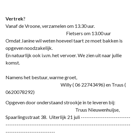
Vertrek
Vanaf de Vroone, verzamelen om 13.30 uur.
Fietsers om 13.00 uur
Omdat Janine wil weten hoeveel taart ze moet bakken is
opgeven noodzakelijk.
En natuurlijk ook i.v.m. het vervoer. We zien uit naar jullie
komst.
Namens het bestuur, warme groet,
Willy ( 06 22743496) en Truus (
0620078292)
Opgeven door onderstaand strookje in te leveren bij:
Truus Nieuwenhuijse,
Spaarlingsstraat 38. Uiterlijk 21 juli ---------------------------
--------------------------------------------------------------------
---------------------------