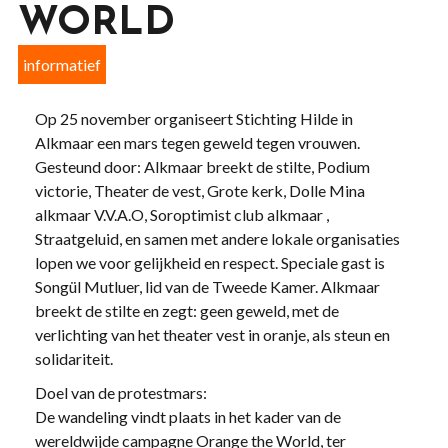
WORLD
informatief
Op 25 november organiseert Stichting Hilde in
Alkmaar een mars tegen geweld tegen vrouwen.
Gesteund door: Alkmaar breekt de stilte, Podium
victorie, Theater de vest, Grote kerk, Dolle Mina
alkmaar V.V.A.O, Soroptimist club alkmaar ,
Straatgeluid, en samen met andere lokale organisaties
lopen we voor gelijkheid en respect. Speciale gast is
Songül Mutluer, lid van de Tweede Kamer. Alkmaar
breekt de stilte en zegt: geen geweld, met de
verlichting van het theater vest in oranje, als steun en
solidariteit.
Doel van de protestmars:
De wandeling vindt plaats in het kader van de
wereldwijde campagne Orange the World, ter