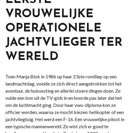
EERSTE
VROUWELIJKE
OPERATIONELE
JACHTVLIEGER TER
WERELD
Toen Manja Blok in 1986 op haar 23ste rondliep op een
landmachtdag, voelde ze zich direct aangetrokken tot het
avontuur, de huisvesting en allerlei stoere dingen doen. Ze
vulde een bon uit de TV-gids in en hoorde pas later dat het
om de luchtmacht ging. Door haar vwo-diploma kon ze
officier worden, waarna ze mocht kiezen: helikopter of een
jachtvliegtuig. Het werd een F-16. Een vrouwelijke piloot in
een typische mannenwereld. Ze wist zich er goed te