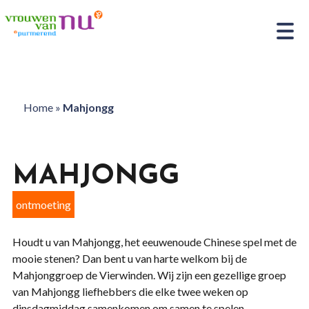
Home
»
Mahjongg
MAHJONGG
ontmoeting
Houdt u van Mahjongg, het eeuwenoude Chinese spel met de
mooie stenen? Dan bent u van harte welkom bij de
Mahjonggroep de Vierwinden. Wij zijn een gezellige groep
van Mahjongg liefhebbers die elke twee weken op
dinsdagmiddag samenkomen om samen te spelen.