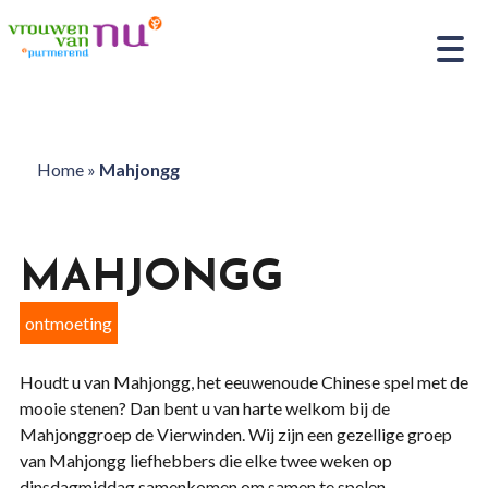
Home
»
Mahjongg
MAHJONGG
ontmoeting
Houdt u van Mahjongg, het eeuwenoude Chinese spel met de
mooie stenen? Dan bent u van harte welkom bij de
Mahjonggroep de Vierwinden. Wij zijn een gezellige groep
van Mahjongg liefhebbers die elke twee weken op
dinsdagmiddag samenkomen om samen te spelen.