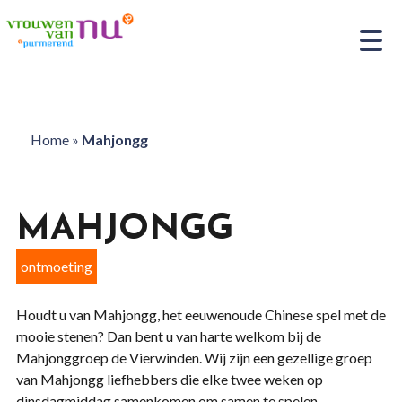
Home
»
Mahjongg
MAHJONGG
ontmoeting
Houdt u van Mahjongg, het eeuwenoude Chinese spel met de
mooie stenen? Dan bent u van harte welkom bij de
Mahjonggroep de Vierwinden. Wij zijn een gezellige groep
van Mahjongg liefhebbers die elke twee weken op
dinsdagmiddag samenkomen om samen te spelen.