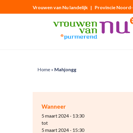
Vrouwen van Nu landelijk
| Provincie Noord
Home
»
Mahjongg
Wanneer
5 maart 2024 - 13:30
tot
5 maart 2024 - 15:30