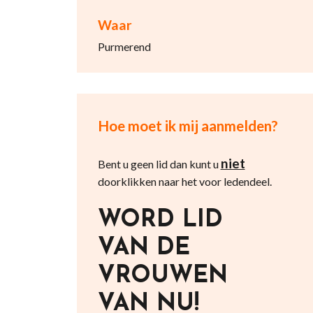
Waar
Purmerend
Hoe moet ik mij aanmelden?
niet
Bent u geen lid dan kunt u
doorklikken naar het voor ledendeel.
WORD LID
VAN DE
VROUWEN
VAN NU!