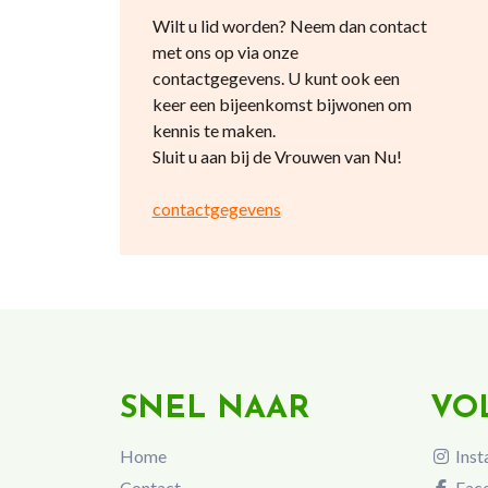
Wilt u lid worden? Neem dan contact
met ons op via onze
contactgegevens. U kunt ook een
keer een bijeenkomst bijwonen om
kennis te maken.
Sluit u aan bij de Vrouwen van Nu!
contactgegevens
SNEL NAAR
VO
Home
Inst
Contact
Fac