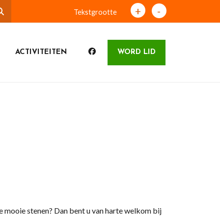
+
-
Tekstgrootte
ACTIVITEITEN
WORD LID
 mooie stenen? Dan bent u van harte welkom bij