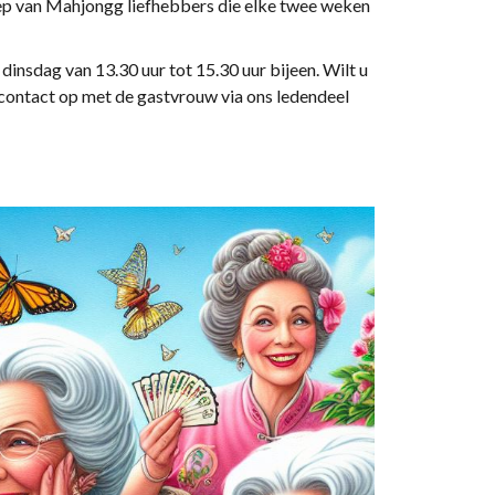
ep van Mahjongg liefhebbers die elke twee weken
sdag van 13.30 uur tot 15.30 uur bijeen. Wilt u
ontact op met de gastvrouw via ons ledendeel