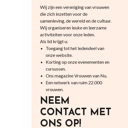
Wij zijn een vereniging van vrouwen
die zich inzetten voor de
samenleving, de wereld en de cultuur.
Wij organiseren leuke en leerzame
activiteiten voor onze leden.
Als lid krijgt u:
Toegang tot het ledendeel van
onze website.
Korting op onze evenementen en
cursussen.
Ons magazine Vrouwen van Nu.
Een netwerk van ruim 22.000
vrouwen.
NEEM
CONTACT MET
ONS OP!