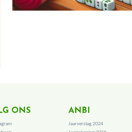
LG ONS
ANBI
agram
Jaarverslag 2024
ebook
Jaarrekening 2024