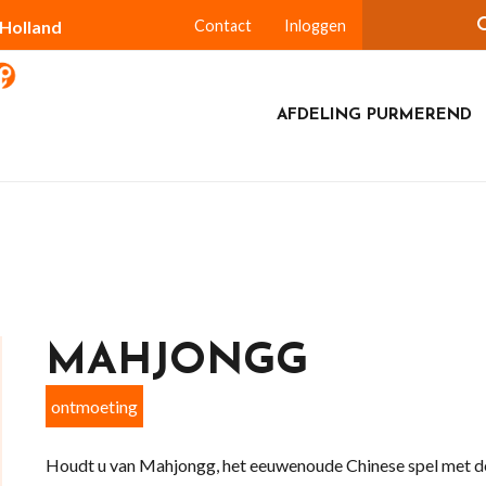
-Holland
Contact
Inloggen
AFDELING PURMEREND
MAHJONGG
ontmoeting
Houdt u van Mahjongg, het eeuwenoude Chinese spel met de