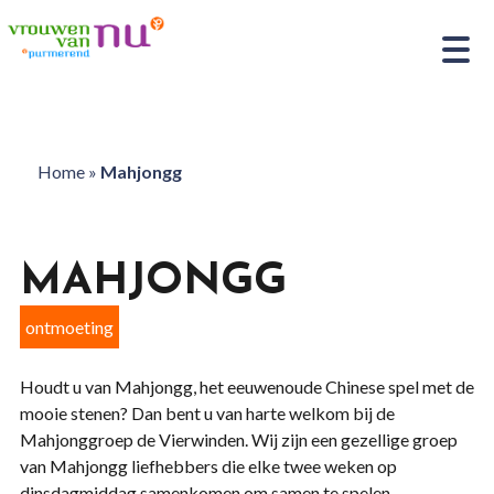
Home
»
Mahjongg
MAHJONGG
ontmoeting
Houdt u van Mahjongg, het eeuwenoude Chinese spel met de
mooie stenen? Dan bent u van harte welkom bij de
Mahjonggroep de Vierwinden. Wij zijn een gezellige groep
van Mahjongg liefhebbers die elke twee weken op
dinsdagmiddag samenkomen om samen te spelen.