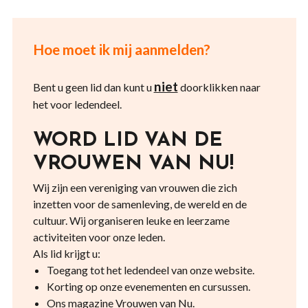
Hoe moet ik mij aanmelden?
niet
Bent u geen lid dan kunt u
doorklikken naar
het voor ledendeel.
WORD LID VAN DE
VROUWEN VAN NU!
Wij zijn een vereniging van vrouwen die zich
inzetten voor de samenleving, de wereld en de
cultuur. Wij organiseren leuke en leerzame
activiteiten voor onze leden.
Als lid krijgt u:
Toegang tot het ledendeel van onze website.
Korting op onze evenementen en cursussen.
Ons magazine Vrouwen van Nu.