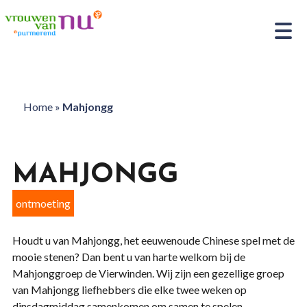
Home
»
Mahjongg
MAHJONGG
ontmoeting
Houdt u van Mahjongg, het eeuwenoude Chinese spel met de
mooie stenen? Dan bent u van harte welkom bij de
Mahjonggroep de Vierwinden. Wij zijn een gezellige groep
van Mahjongg liefhebbers die elke twee weken op
dinsdagmiddag samenkomen om samen te spelen.