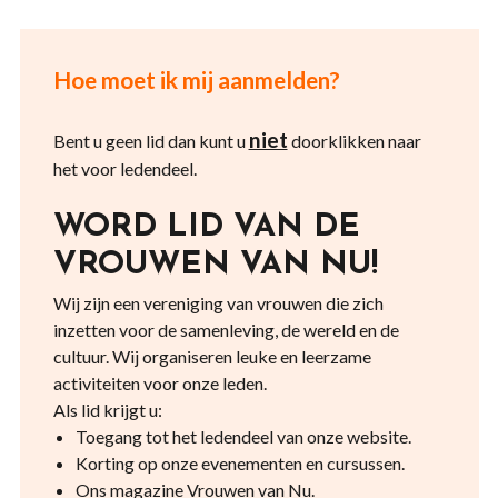
Hoe moet ik mij aanmelden?
niet
Bent u geen lid dan kunt u
doorklikken naar
het voor ledendeel.
WORD LID VAN DE
VROUWEN VAN NU!
Wij zijn een vereniging van vrouwen die zich
inzetten voor de samenleving, de wereld en de
cultuur. Wij organiseren leuke en leerzame
activiteiten voor onze leden.
Als lid krijgt u:
Toegang tot het ledendeel van onze website.
Korting op onze evenementen en cursussen.
Ons magazine Vrouwen van Nu.