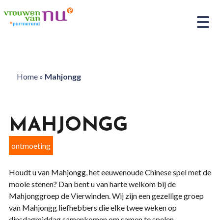
Home
»
Mahjongg
MAHJONGG
ontmoeting
Houdt u van Mahjongg, het eeuwenoude Chinese spel met de
mooie stenen? Dan bent u van harte welkom bij de
Mahjonggroep de Vierwinden. Wij zijn een gezellige groep
van Mahjongg liefhebbers die elke twee weken op
dinsdagmiddag samenkomen om samen te spelen.