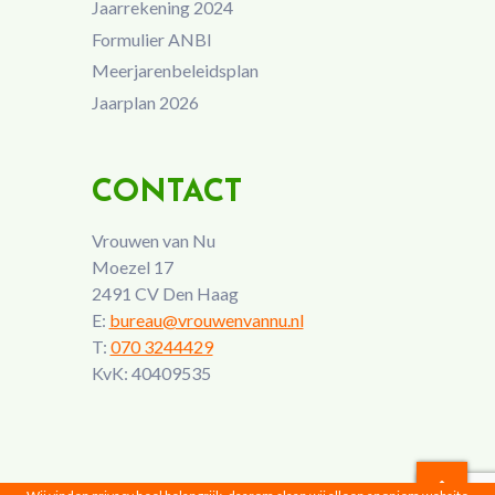
Jaarrekening 2024
Formulier ANBI
Meerjarenbeleidsplan
Jaarplan 2026
CONTACT
Vrouwen van Nu
Moezel 17
2491 CV Den Haag
E:
bureau@vrouwenvannu.nl
T:
070 3244429
KvK: 40409535