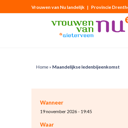
Vrouwen van Nu landelijk
| Provincie Drenth
Home
»
Maandelijkse ledenbijeenkomst
Wanneer
19 november 2026 - 19:45
Waar