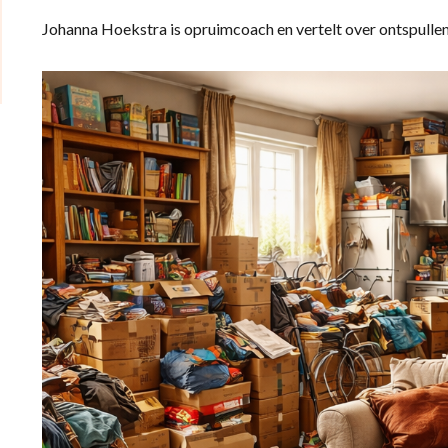
Johanna Hoekstra is opruimcoach en vertelt over ontspulle