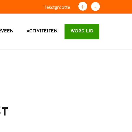
+
-
Tekstgrootte
RVEEN
ACTIVITEITEN
WORD LID
ST