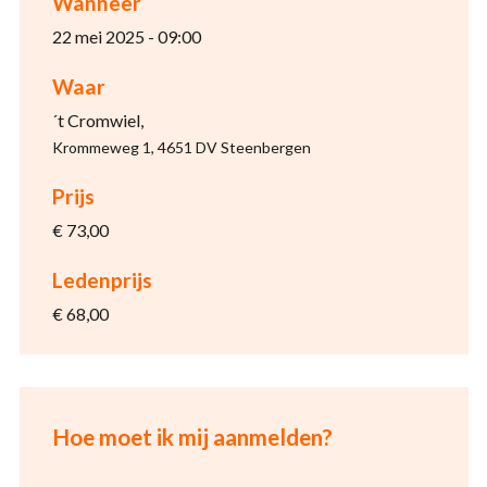
Wanneer
22 mei 2025 - 09:00
Waar
´t Cromwiel,
Krommeweg 1, 4651 DV Steenbergen
Prijs
€ 73,00
Ledenprijs
€ 68,00
Hoe moet ik mij aanmelden?