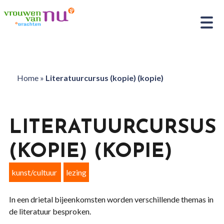
Home
»
Literatuurcursus (kopie) (kopie)
LITERATUURCURSUS
(KOPIE) (KOPIE)
kunst/cultuur
lezing
In een drietal bijeenkomsten worden verschillende themas in
de literatuur besproken.