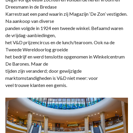
Dreesmann in de Bredase
Karrestraat een pand waarin zij Magazijn ‘De Zon’ vestigden.
Na aankoop van diverse
panden volgde in 1924 een tweede winkel. Befaamd waren
de vrijdag-aanbiedingen,
het V&D prijzencircus en de lunch/tearoom. Ook na de
Tweede Wereldoorlog groeide
het bedrijf en werd tenslotte opgenomen in Winkelcentrum
De Barones. Maar de
tijden zijn veranderd; door gewijzigde
marktomstandigheden is V&D niet meer: voor
veel trouwe klanten een gemis.