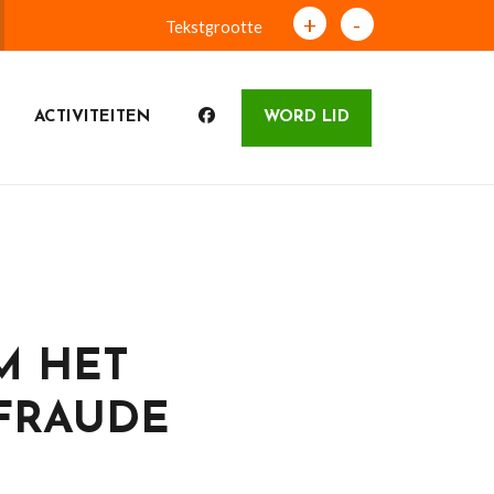
+
-
Tekstgrootte
ACTIVITEITEN
WORD LID
M HET
FRAUDE