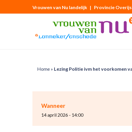
Vrouwen van Nu landelijk
| Provincie Overijs
Home
»
Lezing Politie ivm het voorkomen v
Wanneer
14 april 2026 - 14:00