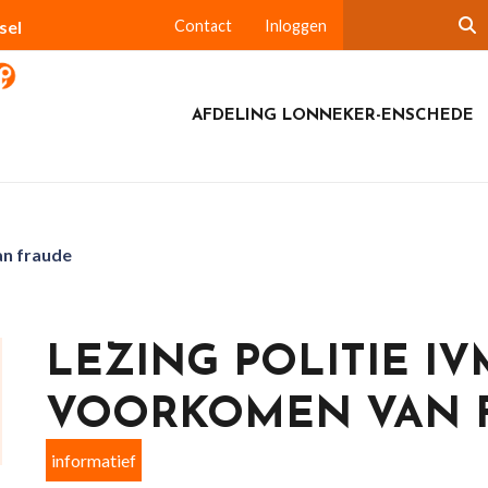
sel
Contact
Inloggen
AFDELING LONNEKER-ENSCHEDE
an fraude
LEZING POLITIE IV
VOORKOMEN VAN 
informatief