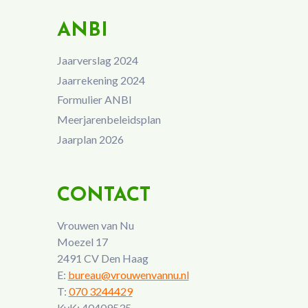
ANBI
Jaarverslag 2024
Jaarrekening 2024
Formulier ANBI
Meerjarenbeleidsplan
Jaarplan 2026
CONTACT
Vrouwen van Nu
Moezel 17
2491 CV Den Haag
E:
bureau@vrouwenvannu.nl
T:
070 3244429
KvK: 40409535