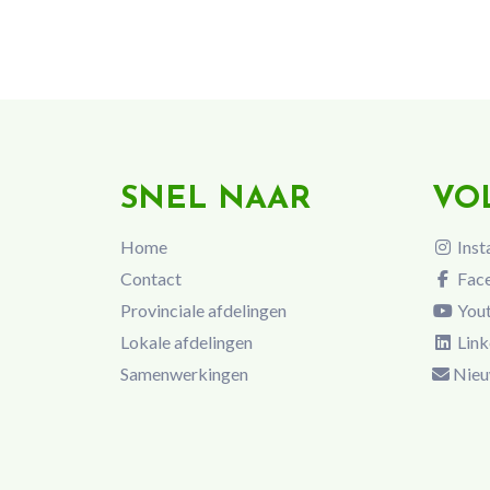
SNEL NAAR
VO
Home
Inst
Contact
Fac
Provinciale afdelingen
You
Lokale afdelingen
Link
Samenwerkingen
Nieu