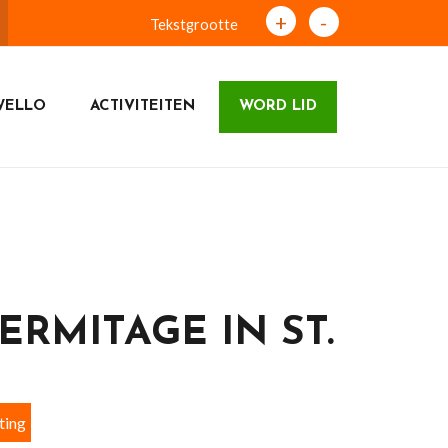
+
-
Tekstgrootte
WELLO
ACTIVITEITEN
WORD LID
RMITAGE IN ST.
ting