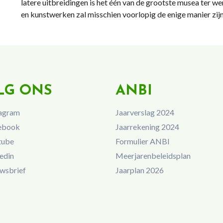
latere uitbreidingen is het één van de grootste musea ter 
en kunstwerken zal misschien voorlopig de enige manier zij
LG ONS
ANBI
agram
Jaarverslag 2024
ebook
Jaarrekening 2024
tube
Formulier ANBI
edin
Meerjarenbeleidsplan
wsbrief
Jaarplan 2026