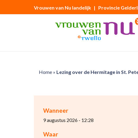
Vrouwen van Nu landelijk
| Provincie Gelder
Home
»
Lezing over de Hermitage in St. Pet
Wanneer
9 augustus 2026 - 12:28
Waar