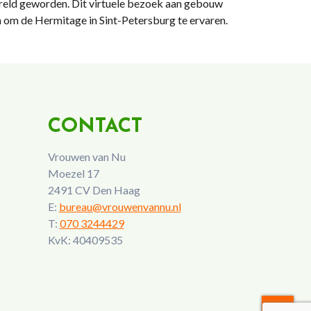
wereld geworden. Dit virtuele bezoek aan gebouw
n om de Hermitage in Sint-Petersburg te ervaren.
CONTACT
Vrouwen van Nu
Moezel 17
2491 CV Den Haag
E:
bureau@vrouwenvannu.nl
T:
070 3244429
KvK: 40409535