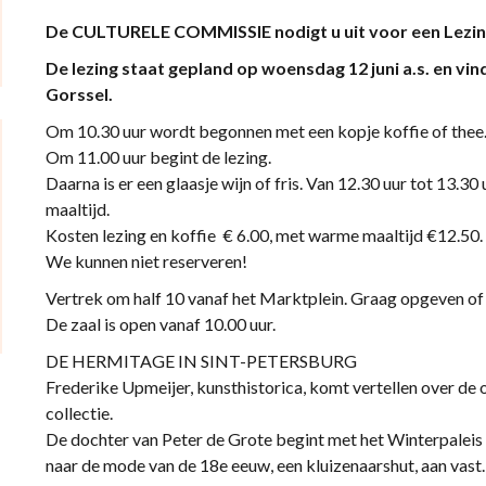
De CULTURELE COMMISSIE nodigt u uit voor een Lezing
De lezing staat gepland op woensdag 12 juni a.s. en vin
Gorssel.
Om 10.30 uur wordt begonnen met een kopje koffie of thee
Om 11.00 uur begint de lezing.
Daarna is er een glaasje wijn of fris. Van 12.30 uur tot 13.30
maaltijd.
Kosten lezing en koffie € 6.00, met warme maaltijd €12.50.
We kunnen niet reserveren!
Vertrek om half 10 vanaf het Marktplein. Graag opge
De zaal is open vanaf 10.00 uur.
DE HERMITAGE IN SINT-PETERSBURG
Frederike Upmeijer, kunsthistorica, komt vertellen over de
collectie.
De dochter van Peter de Grote begint met het Winterpaleis
naar de mode van de 18e eeuw, een kluizenaarshut, aan vast. 