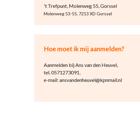
't Trefpunt, Molenweg 55, Gorssel
Molenweg 53-55, 7213 XD Gorssel
Hoe moet ik mij aanmelden?
Aanmelden bij Ans van den Heuvel,
tel. 0571273091,
e-mail: ansvandenheuvel@kpnmail.nl