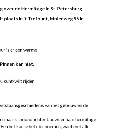
 over de Hermitage in St. Petersburg.
dt plaats in 't Trefpunt, Molenweg 55 in
.
 uur is er een warme
Pinnen kan niet
.
ven of u kunt/wilt rijden.
 ontstaansgeschiedenis van het gebouw en de
 en haar schoondochter bouwt er haar hermitage
Een hut kan je het niet noemen, want met alle