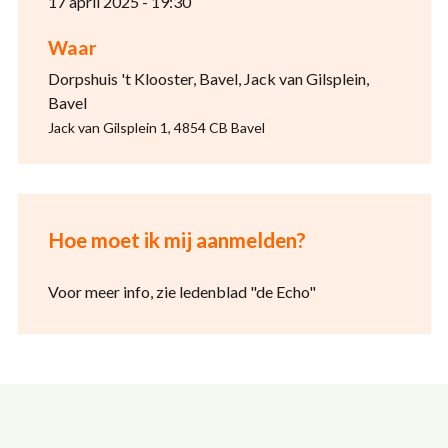
17 april 2025 - 19:30
Waar
Dorpshuis 't Klooster, Bavel, Jack van Gilsplein,
Bavel
Jack van Gilsplein 1, 4854 CB Bavel
Hoe moet ik mij aanmelden?
Voor meer info, zie ledenblad "de Echo"