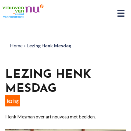
Home
»
Lezing Henk Mesdag
LEZING HENK
MESDAG
lezing
Henk Mesman over art nouveau met beelden.