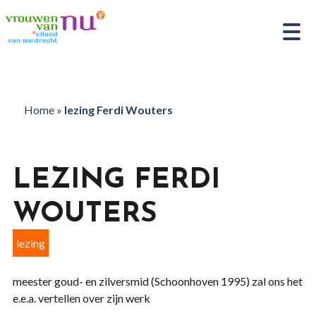
Home
»
lezing Ferdi Wouters
LEZING FERDI
WOUTERS
lezing
meester goud- en zilversmid (Schoonhoven 1995) zal ons het
e.e.a. vertellen over zijn werk