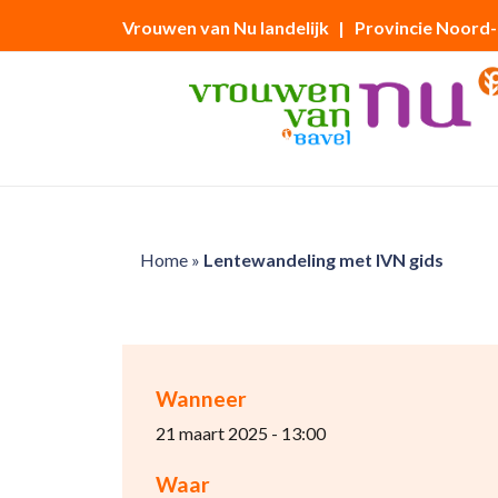
Vrouwen van Nu landelijk
| Provincie Noord
Home
»
Lentewandeling met IVN gids
Wanneer
21 maart 2025 - 13:00
Waar