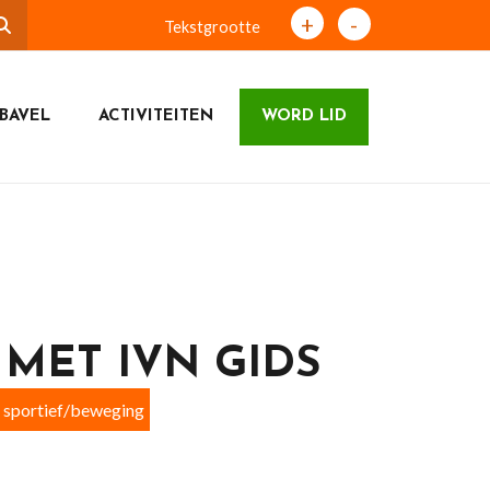
+
-
Tekstgrootte
BAVEL
ACTIVITEITEN
WORD LID
MET IVN GIDS
sportief/beweging