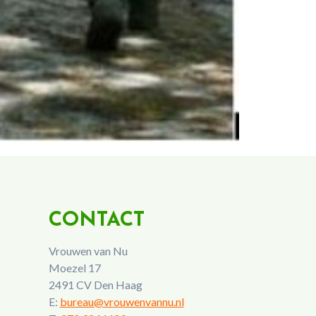
CONTACT
Vrouwen van Nu
Moezel 17
2491 CV Den Haag
E:
bureau@vrouwenvannu.nl