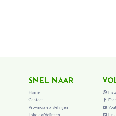
SNEL NAAR
VO
Home
Inst
Contact
Fac
Provinciale afdelingen
You
Lokale afdelingen
Link