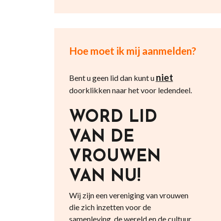
Hoe moet ik mij aanmelden?
niet
Bent u geen lid dan kunt u
doorklikken naar het voor ledendeel.
WORD LID
VAN DE
VROUWEN
VAN NU!
Wij zijn een vereniging van vrouwen
die zich inzetten voor de
samenleving, de wereld en de cultuur.