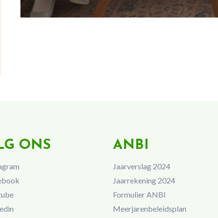
LG ONS
ANBI
agram
Jaarverslag 2024
ebook
Jaarrekening 2024
tube
Formulier ANBI
edin
Meerjarenbeleidsplan