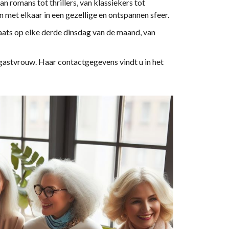
 romans tot thrillers, van klassiekers tot
 met elkaar in een gezellige en ontspannen sfeer.
aats op elke derde dinsdag van de maand, van
gastvrouw. Haar contactgegevens vindt u in het