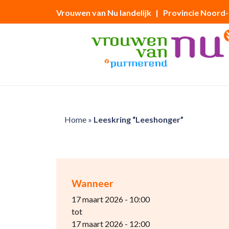
Vrouwen van Nu landelijk
| Provincie Noord
Home
»
Leeskring “Leeshonger”
Wanneer
17 maart 2026 - 10:00
tot
17 maart 2026 - 12:00