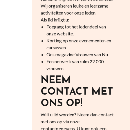
Wij organiseren leuke en leerzame
activiteiten voor onze leden.
Als lid krijgt u:
Toegang tot het ledendeel van
onze website.
Korting op onze evenementen en
cursussen.
Ons magazine Vrouwen van Nu.
Een netwerk van ruim 22.000
vrouwen.
NEEM
CONTACT MET
ONS OP!
Wilt u lid worden? Neem dan contact
met ons op via onze
contactgegevens. U kunt ook een