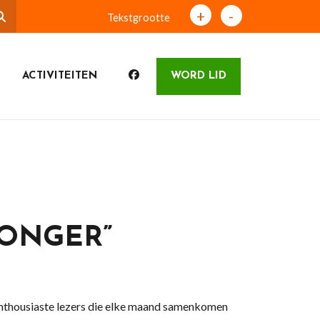
+
-
Tekstgrootte
ACTIVITEITEN
WORD LID
HONGER”
enthousiaste lezers die elke maand samenkomen