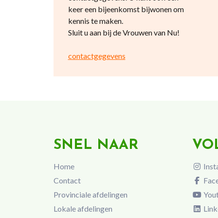
keer een bijeenkomst bijwonen om
kennis te maken.
Sluit u aan bij de Vrouwen van Nu!
contactgegevens
SNEL NAAR
VO
Home
Inst
Contact
Fac
Provinciale afdelingen
You
Lokale afdelingen
Link