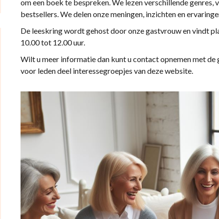
om een boek te bespreken. We lezen verschillende genres, van
bestsellers. We delen onze meningen, inzichten en ervaringen
De leeskring wordt gehost door onze gastvrouw en vindt pl
10.00 tot 12.00 uur.
Wilt u meer informatie dan kunt u contact opnemen met de 
voor leden deel interessegroepjes van deze website.