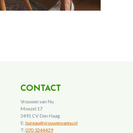
CONTACT
Vrouwen van Nu
Moezel 17
2491 CV Den Haag
E:
bureau@vrouwenvannu.nl
T:
070 3244429