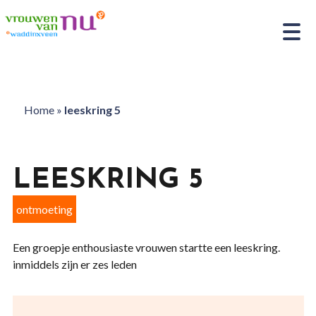
Home
»
leeskring 5
LEESKRING 5
ontmoeting
Een groepje enthousiaste vrouwen startte een leeskring.
inmiddels zijn er zes leden