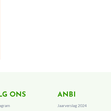
LG ONS
ANBI
agram
Jaarverslag 2024