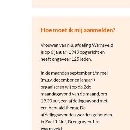
Hoe moet ik mij aanmelden?
Vrouwen van Nu, afdeling Warnsveld
is op 6 januari 1949 opgericht en
heeft ongeveer 125 leden.
In de maanden september t/m mei
(m.u.v. december en januari)
organiseren wij op de 2de
maandagavond van de maand, om
19.30 uur, een afdelingsavond met
een bepaald thema. De
afdelingsavonden worden gehouden
in Zaal 't Nut, Breegraven 1 te
Warnsveld.