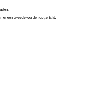
uden.
kan er een tweede worden opgericht.