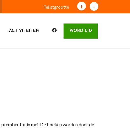
+
-
Tekstgrootte
ACTIVITEITEN
WORD LID
 september tot in mei. De boeken worden door de