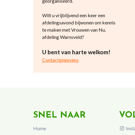
georganiseerd.
Wilt u vrijblijvend een keer een
afdelingsavond bijwonen om kennis
te maken met Vrouwen van Nu,
afdeling Warnsveld?
U bent van harte welkom!
Contactgegevens
SNEL NAAR
VO
Home
Inst