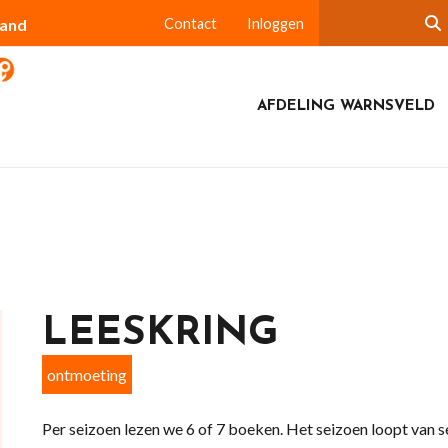
land
Contact
Inloggen
AFDELING WARNSVELD
LEESKRING
ontmoeting
Per seizoen lezen we 6 of 7 boeken. Het seizoen loopt van