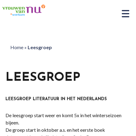
Home
»
Leesgroep
LEESGROEP
LEESGROEP LITERATUUR IN HET NEDERLANDS
De leesgroep start weer en komt 5x in het winterseizoen
bijeen.
De groep start in oktober a.s. en het eerste boek