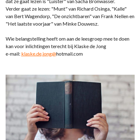
dat ze gaat lezen is "Luister" van Sacha Bronwasser.
Verder gaat ze lezen: "Munt" van Richard Osinga, "Kalle"
van Bert Wagendorp, "De onzichtbaren" van Frank Nellen en
"Het laatste voorjaar" van Minke Douwesz.
Wie belangstelling heeft om aan de leesgroep mee te doen
kan voor inlichtingen terecht bij Klaske de Jong
e-mail:
klaske.de.jong@
hotmail.com